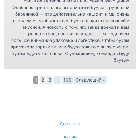
большое за тёплый отзыв и высочайшую оценку!
Особенно приятно, что вы отметили буузы с рубленой
бараниной — это действительно наш хит, и мы очень
стараемся, чтобы каждая бууза получалась сочной и
вкусной. А новость о том, что заказ доехал к вам
ровно за час, нас очень радует — мы уделяем
большое внимание упаковке и логистике, чтобы буузы
приезжали горячими, как будто только с пылу с жару.
Будем ждать вас снова! С уважением, команда «Буду
буузы»
1
2
3
…
166
Следующий »
Доставка
Акции