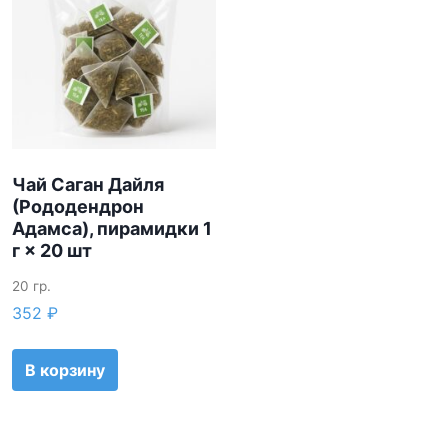
Чай Саган Дайля
(Рододендрон
Адамса), пирамидки 1
г × 20 шт
20 гр.
352
₽
В корзину