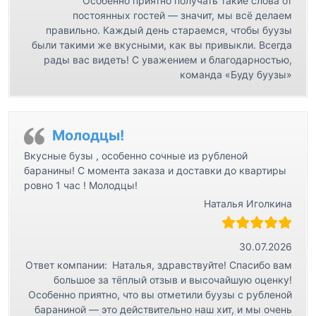
Особенно приятно получать такие слова от
постоянных гостей — значит, мы всё делаем
правильно. Каждый день стараемся, чтобы буузы
были такими же вкусными, как вы привыкли. Всегда
рады вас видеть! С уважением и благодарностью,
команда «Буду буузы»
Молодцы!
Вкусные бузы , особенно сочные из рубленой
баранины! С момента заказа и доставки до квартиры
ровно 1 час ! Молодцы!
Наталья Иголкина
30.07.2026
Ответ компании:
Наталья, здравствуйте! Спасибо вам
большое за тёплый отзыв и высочайшую оценку!
Особенно приятно, что вы отметили буузы с рубленой
бараниной — это действительно наш хит, и мы очень