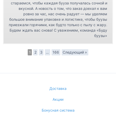
стараемся, чтобы каждая бууза получалась сочной и
вкусной. А новость о том, что заказ доехал к вам
ровно за час, нас очень радует — мы уделяем
большое внимание упаковке и логистике, чтобы буузы
приезжали горячими, как будто только с пылу с жару.
Будем ждать вас снова! С уважением, команда «Буду
буузы»
1
2
3
…
166
Следующий »
Доставка
Акции
Бонусная система