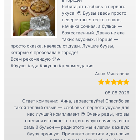
Ребята, это любовь с первого
укуса! 😍 Буузы здесь просто
невероятные: тесто тонкое,
начинка сочная, а бульон —
божественный. Давно не ела
таких вкусных. Порция —
просто сказка, наелась от души. Лучшие буузы,
которые я пробовала в городе!
Всем рекомендую 👌🔥
#буузы #еда #вкусно #рекомендация
Анна Мингазова
05.08.2026
Ответ компании:
Анна, здравствуйте! Спасибо за
такой тёплый отзыв — «любовь с первого укуса» для
нас лучший комплимент 😍 Очень рады, что вы
оценили и тонкое тесто, и сочную начинку, и тот
самый бульон — ради этого мы и лепим каждую
буузу вручную. Приятного аппетита и до новых