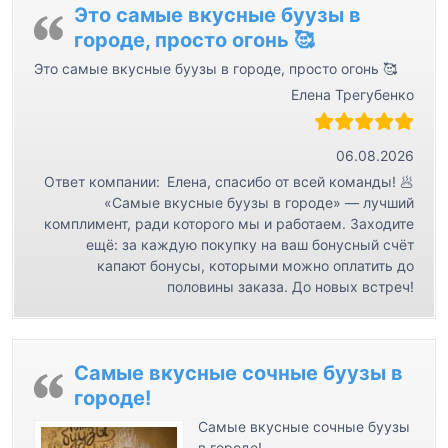
м
Это самые вкусные буузы в
городе, просто огонь 🥰
Это самые вкусные буузы в городе, просто огонь 🥰
Елена Трегубенко
06.08.2026
Ответ компании:
Елена, спасибо от всей команды! 🥟
«Самые вкусные буузы в городе» — лучший
комплимент, ради которого мы и работаем. Заходите
ещё: за каждую покупку на ваш бонусный счёт
капают бонусы, которыми можно оплатить до
половины заказа. До новых встреч!
Самые вкусные сочные буузы в
городе!
Самые вкусные сочные буузы
в городе!