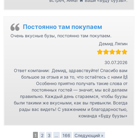
встреч, Анна! 🔥 Ваши «Буду буузы».
Постоянно там покупаем
Очень вкусные бузы, постоянно там покупаем.
Демид Ляпин
30.07.2026
Ответ компании:
Демид, здравствуйте! Спасибо вам
большое за отзыв и за то, что остаётесь с нами 🙌
Особенно приятно получать такие слова от
постоянных гостей — значит, мы всё делаем
правильно. Каждый день стараемся, чтобы буузы
были такими же вкусными, как вы привыкли. Всегда
рады вас видеть! С уважением и благодарностью,
команда «Буду буузы»
1
2
3
…
166
Следующий »