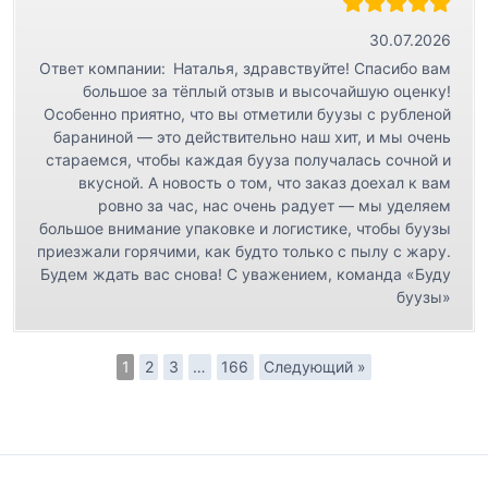
30.07.2026
Ответ компании:
Наталья, здравствуйте! Спасибо вам
большое за тёплый отзыв и высочайшую оценку!
Особенно приятно, что вы отметили буузы с рубленой
бараниной — это действительно наш хит, и мы очень
стараемся, чтобы каждая бууза получалась сочной и
вкусной. А новость о том, что заказ доехал к вам
ровно за час, нас очень радует — мы уделяем
большое внимание упаковке и логистике, чтобы буузы
приезжали горячими, как будто только с пылу с жару.
Будем ждать вас снова! С уважением, команда «Буду
буузы»
1
2
3
…
166
Следующий »