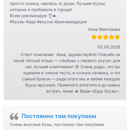
просто сказка, наелась от души. Лучшие буузы,
которые я пробовала в городе!
Всем рекомендую 👌🔥
#буузы #еда #вкусно #рекомендация
Анна Мингазова
05.08.2026
Ответ компании:
Анна, здравствуйте! Спасибо за
такой тёплый отзыв — «любовь с первого укуса» для
нас лучший комплимент 😍 Очень рады, что вы
оценили и тонкое тесто, и сочную начинку, и тот
самый бульон — ради этого мы и лепим каждую
буузу вручную. Приятного аппетита и до новых
встреч, Анна! 🔥 Ваши «Буду буузы».
Постоянно там покупаем
Очень вкусные бузы, постоянно там покупаем.