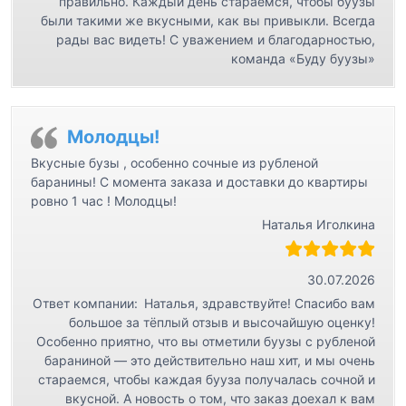
правильно. Каждый день стараемся, чтобы буузы
были такими же вкусными, как вы привыкли. Всегда
рады вас видеть! С уважением и благодарностью,
команда «Буду буузы»
Молодцы!
Вкусные бузы , особенно сочные из рубленой
баранины! С момента заказа и доставки до квартиры
ровно 1 час ! Молодцы!
Наталья Иголкина
30.07.2026
Ответ компании:
Наталья, здравствуйте! Спасибо вам
большое за тёплый отзыв и высочайшую оценку!
Особенно приятно, что вы отметили буузы с рубленой
бараниной — это действительно наш хит, и мы очень
стараемся, чтобы каждая бууза получалась сочной и
вкусной. А новость о том, что заказ доехал к вам