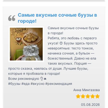
Самые вкусные сочные буузы в
городе!
Самые вкусные сочные буузы
в городе!
Ребята, это любовь с первого
укуса! 😍 Буузы здесь просто
невероятные: тесто тонкое,
начинка сочная, а бульон —
божественный. Давно не ела
таких вкусных. Порция —
просто сказка, наелась от души. Лучшие буузы,
которые я пробовала в городе!
Всем рекомендую 👌🔥
#буузы #еда #вкусно #рекомендация
Анна Мингазова
05.08.2026