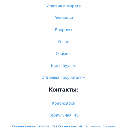
Условия возврата
Вакансии
Вопросы
О нас
Отзывы
Всё о буузах
Оптовым покупателям
Контакты:
Красноярск
Караульная, 48
Полтавская, 38/22
,
ТЦ Полтавский
, 3й вход, 2 этаж