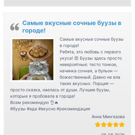
Самые вкусные сочные буузы в
городе!
Самые вкусные сочные буузы
в городе!
Ребята, это любовь с первого
укуса! 😍 Буузы здесь просто
невероятные: тесто тонкое,
начинка сочная, а бульон —
божественный. Давно не ела
таких вкусных. Порция —
просто сказка, наелась от души. Лучшие буузы,
которые я пробовала в городе!
Всем рекомендую 👌🔥
#буузы #еда #вкусно #рекомендация
Анна Мингазова
05.08.2026