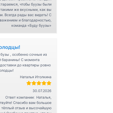
стараемся, чтобы буузы были
такими же вкусными, как вы
и. Всегда рады вас видеть! С
важением и благодарностью,
команда «Буду буузы»
олодцы!
бузы , особенно сочные из
й баранины! С момента
 доставки до квартиры ровно
Молодцы!
Наталья Иголкина
30.07.2026
Ответ компании:
Наталья,
твуйте! Спасибо вам большое
а тёплый отзыв и высочайшую