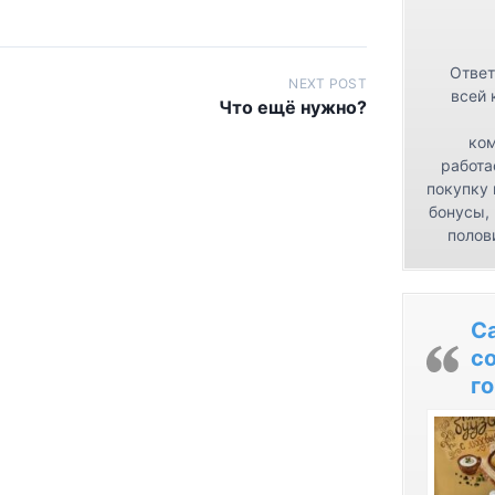
Ответ
NEXT POST
всей 
Что ещё нужно?
ком
работа
покупку 
бонусы,
полов
С
с
го