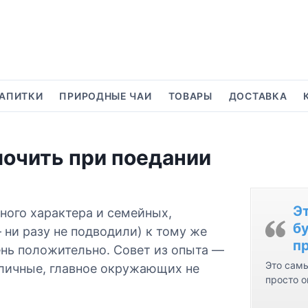
АПИТКИ
ПРИРОДНЫЕ ЧАИ
ТОВАРЫ
ДОСТАВКА
очить при поедании
Э
ного характера и семейных,
бу
 ни разу не подводили) к тому же
пр
ень положительно. Совет из опыта —
Это самы
тличные, главное окружающих не
просто о