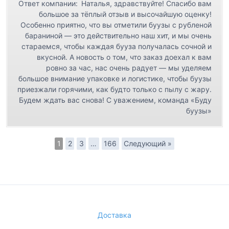
Ответ компании:
Наталья, здравствуйте! Спасибо вам
большое за тёплый отзыв и высочайшую оценку!
Особенно приятно, что вы отметили буузы с рубленой
бараниной — это действительно наш хит, и мы очень
стараемся, чтобы каждая бууза получалась сочной и
вкусной. А новость о том, что заказ доехал к вам
ровно за час, нас очень радует — мы уделяем
большое внимание упаковке и логистике, чтобы буузы
приезжали горячими, как будто только с пылу с жару.
Будем ждать вас снова! С уважением, команда «Буду
буузы»
1
2
3
…
166
Следующий »
Доставка