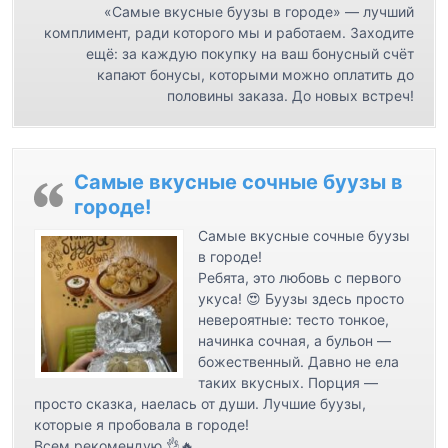
«Самые вкусные буузы в городе» — лучший
я
комплимент, ради которого мы и работаем. Заходите
м
ещё: за каждую покупку на ваш бонусный счёт
капают бонусы, которыми можно оплатить до
половины заказа. До новых встреч!
Самые вкусные сочные буузы в
городе!
Самые вкусные сочные буузы
в городе!
Ребята, это любовь с первого
укуса! 😍 Буузы здесь просто
невероятные: тесто тонкое,
начинка сочная, а бульон —
божественный. Давно не ела
таких вкусных. Порция —
просто сказка, наелась от души. Лучшие буузы,
которые я пробовала в городе!
Всем рекомендую 👌🔥