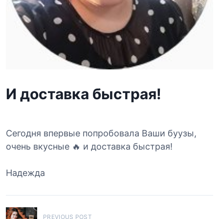
И доставка быстрая!
Сегодня впервые попробовала Ваши буузы,
очень вкусные 🔥 и доставка быстрая!
Надежда
Н
PREVIOUS POST