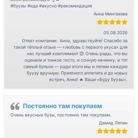
#буузы #еда #вкусно #рекомендация
Анна Мингазова
05.08.2026
Ответ компании:
Анна, здравствуйте! Спасибо за
такой тёплый отзыв — «любовь с первого укуса» для
нас лучший комплимент 😍 Очень рады, что вы
оценили и тонкое тесто, и сочную начинку, и тот
самый бульон — ради этого мы и лепим каждую
буузу вручную. Приятного аппетита и до новых
встреч, Анна! 🔥 Ваши «Буду буузы».
Постоянно там покупаем
Очень вкусные бузы, постоянно там покупаем.
Демид Ляпин