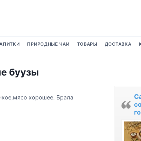
АПИТКИ
ПРИРОДНЫЕ ЧАИ
ТОВАРЫ
ДОСТАВКА
ые буузы
С
онкое,мясо хорошее. Брала
с
.
го