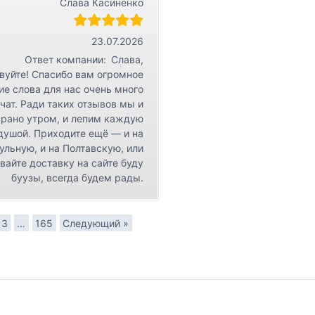
Слава Касиненко
23.07.2026
Ответ компании:
Слава,
вуйте! Спасибо вам огромное
ие слова для нас очень много
чат. Ради таких отзывов мы и
 рано утром, и лепим каждую
 душой. Приходите ещё — и на
ульную, и на Полтавскую, или
вайте доставку на сайте буду
буузы, всегда будем рады.
3
…
165
Следующий »