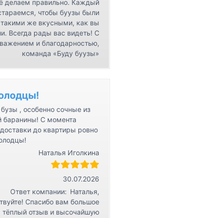
ё делаем правильно. Каждый
стараемся, чтобы буузы были
такими же вкусными, как вы
и. Всегда рады вас видеть! С
важением и благодарностью,
команда «Буду буузы»
олодцы!
бузы , особенно сочные из
й баранины! С момента
 доставки до квартиры ровно
Молодцы!
Наталья Иголкина
30.07.2026
Ответ компании:
Наталья,
твуйте! Спасибо вам большое
а тёплый отзыв и высочайшую