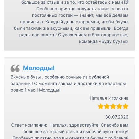
большое за отзыв и за то, что остаётесь с нами 🙌
Особенно приятно получать такие слова от
постоянных гостей — значит, мы всё делаем
правильно. Каждый день стараемся, чтобы буузы
были такими же вкусными, как вы привыкли. Всегда
рады вас видеть! С уважением и благодарностью,
команда «Буду буузы»
Молодцы!
Вкусные бузы , особенно сочные из рубленой
баранины! С момента заказа и доставки до квартиры
ровно 1 час ! Молодцы!
Наталья Иголкина
30.07.2026
Ответ компании:
Наталья, здравствуйте! Спасибо вам
большое за тёплый отзыв и высочайшую оценку!
Особенно приятно, что вы отметили буузы с рубленой