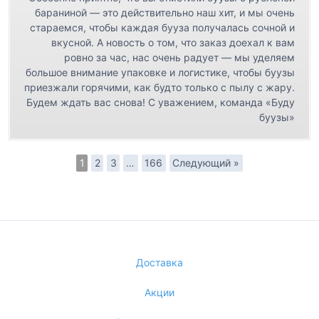
бараниной — это действительно наш хит, и мы очень
стараемся, чтобы каждая бууза получалась сочной и
вкусной. А новость о том, что заказ доехал к вам
ровно за час, нас очень радует — мы уделяем
большое внимание упаковке и логистике, чтобы буузы
приезжали горячими, как будто только с пылу с жару.
Будем ждать вас снова! С уважением, команда «Буду
буузы»
1
2
3
…
166
Следующий »
Доставка
Акции