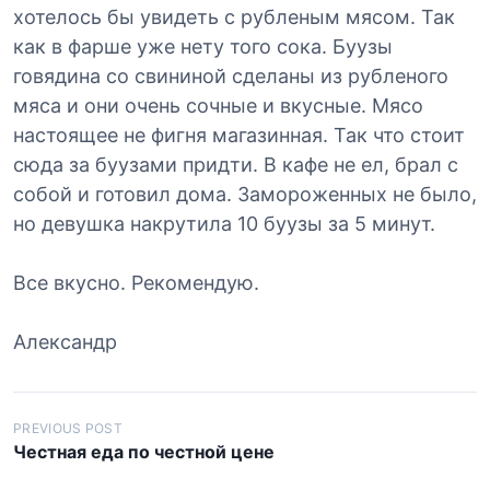
хотелось бы увидеть с рубленым мясом. Так
как в фарше уже нету того сока. Буузы
говядина со свининой сделаны из рубленого
мяса и они очень сочные и вкусные. Мясо
настоящее не фигня магазинная. Так что стоит
сюда за буузами придти. В кафе не ел, брал с
собой и готовил дома. Замороженных не было,
но девушка накрутила 10 буузы за 5 минут.
Все вкусно. Рекомендую.
Александр
Н
PREVIOUS POST
Честная еда по честной цене
а