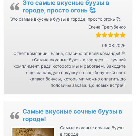
м
Это самые вкусные буузы в
городе, просто огонь 🥰
Это самые вкусные буузы в городе, просто огонь 🥰
Елена Трегубенко
06.08.2026
Ответ компании:
Елена, спасибо от всей команды! 🥟
«Самые вкусные буузы в городе» — лучший
комплимент, ради которого мы и работаем. Заходите
ещё: за каждую покупку на ваш бонусный счёт
капают бонусы, которыми можно оплатить до
половины заказа. До новых встреч!
Самые вкусные сочные буузы в
городе!
Самые вкусные сочные буузы
в городе!