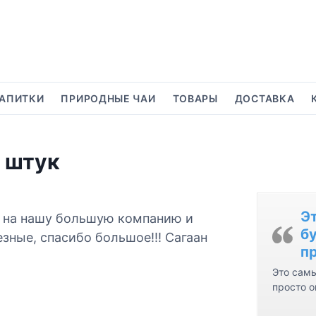
АПИТКИ
ПРИРОДНЫЕ ЧАИ
ТОВАРЫ
ДОСТАВКА
 штук
Э
к на нашу большую компанию и
бу
зные, спасибо большое!!! Сагаан
пр
Это самы
просто о