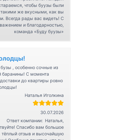
стараемся, чтобы буузы были
такими же вкусными, как вы
и. Всегда рады вас видеть! С
важением и благодарностью,
команда «Буду буузы»
олодцы!
бузы , особенно сочные из
й баранины! С момента
 доставки до квартиры ровно
Молодцы!
Наталья Иголкина
30.07.2026
Ответ компании:
Наталья,
твуйте! Спасибо вам большое
а тёплый отзыв и высочайшую