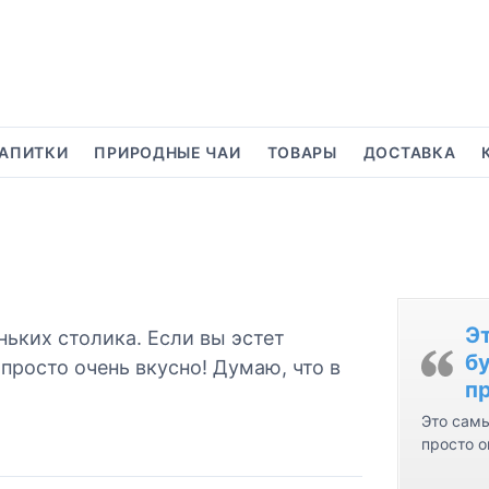
АПИТКИ
ПРИРОДНЫЕ ЧАИ
ТОВАРЫ
ДОСТАВКА
Э
ьких столика. Если вы эстет
бу
просто очень вкусно! Думаю, что в
пр
Это самы
просто о