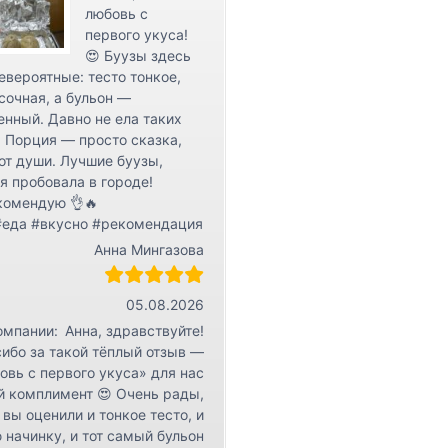
любовь с
первого укуса!
😍 Буузы здесь
евероятные: тесто тонкое,
сочная, а бульон —
нный. Давно не ела таких
 Порция — просто сказка,
от души. Лучшие буузы,
я пробовала в городе!
комендую 👌🔥
#еда #вкусно #рекомендация
Анна Мингазова
05.08.2026
омпании:
Анна, здравствуйте!
ибо за такой тёплый отзыв —
овь с первого укуса» для нас
й комплимент 😍 Очень рады,
 вы оценили и тонкое тесто, и
 начинку, и тот самый бульон