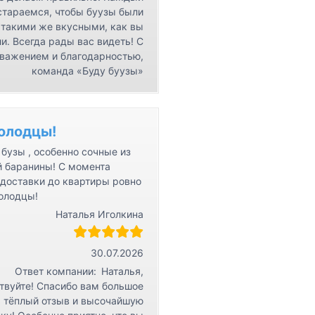
стараемся, чтобы буузы были
такими же вкусными, как вы
и. Всегда рады вас видеть! С
важением и благодарностью,
команда «Буду буузы»
олодцы!
бузы , особенно сочные из
й баранины! С момента
 доставки до квартиры ровно
Молодцы!
Наталья Иголкина
30.07.2026
Ответ компании:
Наталья,
твуйте! Спасибо вам большое
а тёплый отзыв и высочайшую