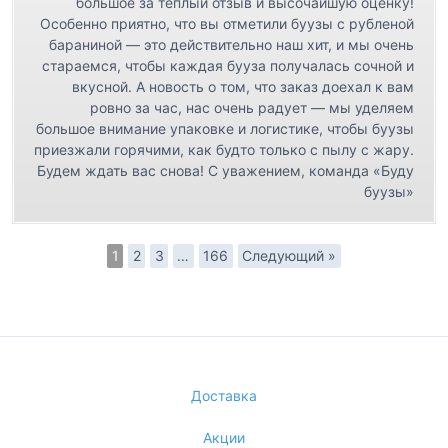
большое за тёплый отзыв и высочайшую оценку!
Особенно приятно, что вы отметили буузы с рубленой
бараниной — это действительно наш хит, и мы очень
стараемся, чтобы каждая бууза получалась сочной и
вкусной. А новость о том, что заказ доехал к вам
ровно за час, нас очень радует — мы уделяем
большое внимание упаковке и логистике, чтобы буузы
приезжали горячими, как будто только с пылу с жару.
Будем ждать вас снова! С уважением, команда «Буду
буузы»
1
2
3
…
166
Следующий »
Доставка
Акции