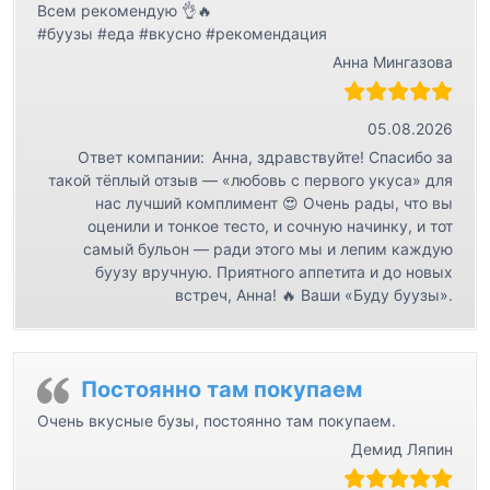
Всем рекомендую 👌🔥
#буузы #еда #вкусно #рекомендация
Анна Мингазова
05.08.2026
Ответ компании:
Анна, здравствуйте! Спасибо за
такой тёплый отзыв — «любовь с первого укуса» для
нас лучший комплимент 😍 Очень рады, что вы
оценили и тонкое тесто, и сочную начинку, и тот
самый бульон — ради этого мы и лепим каждую
буузу вручную. Приятного аппетита и до новых
встреч, Анна! 🔥 Ваши «Буду буузы».
Постоянно там покупаем
Очень вкусные бузы, постоянно там покупаем.
Демид Ляпин