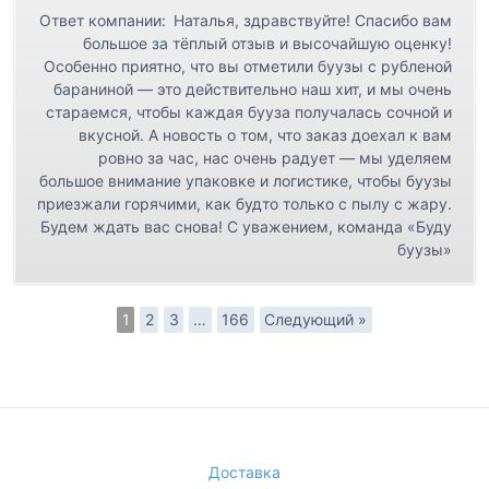
Ответ компании:
Наталья, здравствуйте! Спасибо вам
большое за тёплый отзыв и высочайшую оценку!
Особенно приятно, что вы отметили буузы с рубленой
бараниной — это действительно наш хит, и мы очень
стараемся, чтобы каждая бууза получалась сочной и
вкусной. А новость о том, что заказ доехал к вам
ровно за час, нас очень радует — мы уделяем
большое внимание упаковке и логистике, чтобы буузы
приезжали горячими, как будто только с пылу с жару.
Будем ждать вас снова! С уважением, команда «Буду
буузы»
1
2
3
…
166
Следующий »
Доставка