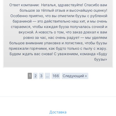
Ответ компании:
Наталья, здравствуйте! Спасибо вам
большое за тёплый отзыв и высочайшую оценку!
Особенно приятно, что вы отметили буузы с рубленой
бараниной — это действительно наш хит, и мы очень
стараемся, чтобы каждая бууза получалась сочной и
вкусной. А новость о том, что заказ доехал к вам
ровно за час, нас очень радует — мы уделяем
большое внимание упаковке и логистике, чтобы буузы
приезжали горячими, как будто только с пылу с жару.
Будем ждать вас снова! С уважением, команда «Буду
буузы»
1
2
3
…
166
Следующий »
Доставка