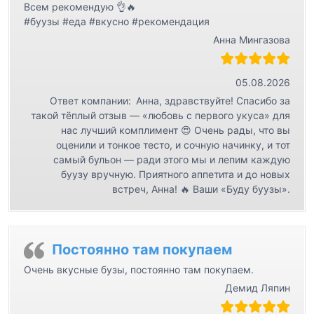
Всем рекомендую 👌🔥
#буузы #еда #вкусно #рекомендация
Анна Мингазова
05.08.2026
Ответ компании:
Анна, здравствуйте! Спасибо за
такой тёплый отзыв — «любовь с первого укуса» для
нас лучший комплимент 😍 Очень рады, что вы
оценили и тонкое тесто, и сочную начинку, и тот
самый бульон — ради этого мы и лепим каждую
буузу вручную. Приятного аппетита и до новых
встреч, Анна! 🔥 Ваши «Буду буузы».
Постоянно там покупаем
Очень вкусные бузы, постоянно там покупаем.
Демид Ляпин