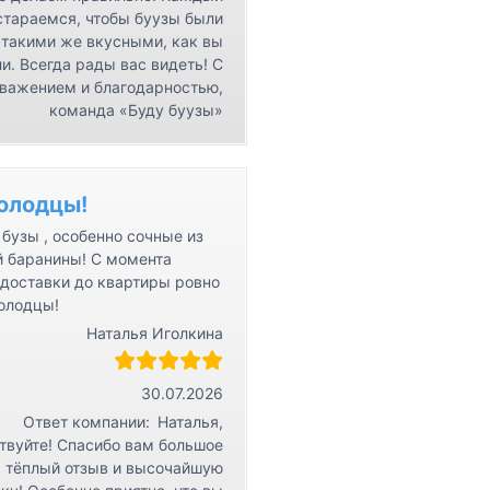
стараемся, чтобы буузы были
такими же вкусными, как вы
и. Всегда рады вас видеть! С
важением и благодарностью,
команда «Буду буузы»
олодцы!
бузы , особенно сочные из
й баранины! С момента
 доставки до квартиры ровно
Молодцы!
Наталья Иголкина
30.07.2026
Ответ компании:
Наталья,
твуйте! Спасибо вам большое
а тёплый отзыв и высочайшую