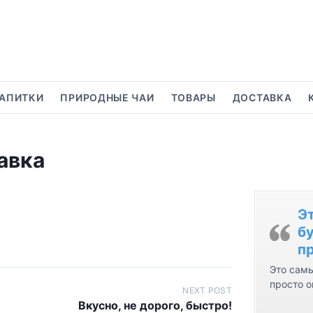
АПИТКИ
ПРИРОДНЫЕ ЧАИ
ТОВАРЫ
ДОСТАВКА
авка
Э
бу
пр
Это самы
просто о
NEXT POST
Вкусно, не дорого, быстро!