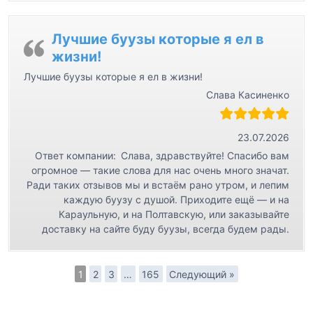
Лучшие буузы которые я ел в
жизни!
Лучшие буузы которые я ел в жизни!
Слава Касиненко
23.07.2026
Ответ компании:
Слава, здравствуйте! Спасибо вам
огромное — такие слова для нас очень много значат.
Ради таких отзывов мы и встаём рано утром, и лепим
каждую буузу с душой. Приходите ещё — и на
Караульную, и на Полтавскую, или заказывайте
доставку на сайте буду буузы, всегда будем рады.
1
2
3
…
165
Следующий »