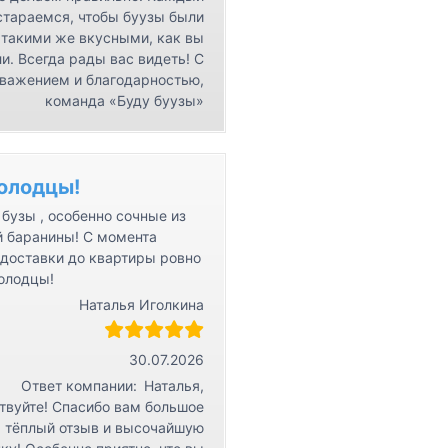
стараемся, чтобы буузы были
такими же вкусными, как вы
и. Всегда рады вас видеть! С
важением и благодарностью,
команда «Буду буузы»
олодцы!
бузы , особенно сочные из
й баранины! С момента
 доставки до квартиры ровно
Молодцы!
Наталья Иголкина
30.07.2026
Ответ компании:
Наталья,
твуйте! Спасибо вам большое
а тёплый отзыв и высочайшую