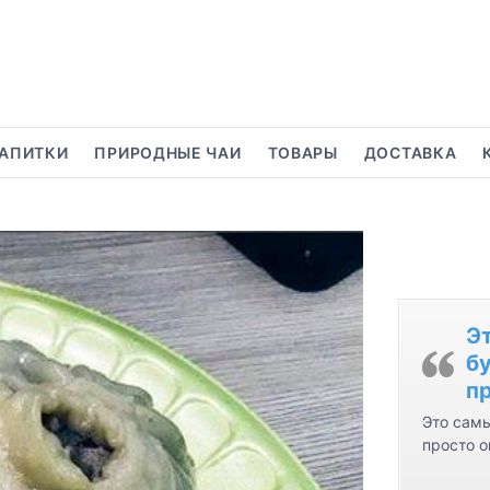
АПИТКИ
ПРИРОДНЫЕ ЧАИ
ТОВАРЫ
ДОСТАВКА
Э
бу
пр
Это самы
просто о