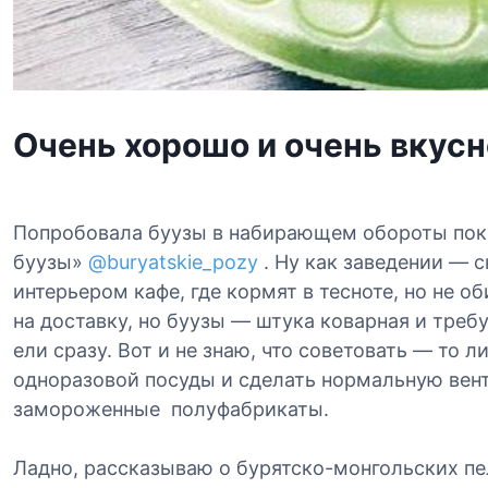
Очень хорошо и очень вкусн
Попробовала буузы в набирающем обороты пок
буузы»
@buryatskie_pozy
. Ну как заведении — 
интерьером кафе, где кормят в тесноте, но не о
на доставку, но буузы — штука коварная и требу
ели сразу. Вот и не знаю, что советовать — то л
одноразовой посуды и сделать нормальную вен
замороженные полуфабрикаты.
Ладно, рассказываю о бурятско-монгольских пе