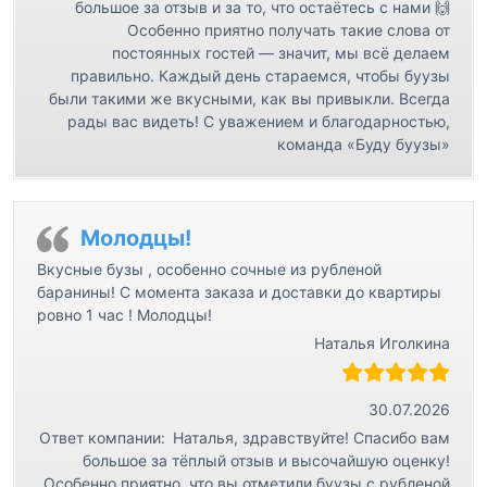
большое за отзыв и за то, что остаётесь с нами 🙌
Особенно приятно получать такие слова от
постоянных гостей — значит, мы всё делаем
правильно. Каждый день стараемся, чтобы буузы
были такими же вкусными, как вы привыкли. Всегда
рады вас видеть! С уважением и благодарностью,
команда «Буду буузы»
Молодцы!
Вкусные бузы , особенно сочные из рубленой
баранины! С момента заказа и доставки до квартиры
ровно 1 час ! Молодцы!
Наталья Иголкина
30.07.2026
Ответ компании:
Наталья, здравствуйте! Спасибо вам
большое за тёплый отзыв и высочайшую оценку!
Особенно приятно, что вы отметили буузы с рубленой