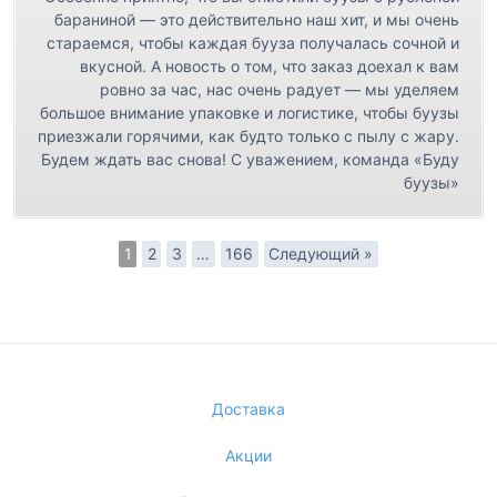
бараниной — это действительно наш хит, и мы очень
стараемся, чтобы каждая бууза получалась сочной и
вкусной. А новость о том, что заказ доехал к вам
ровно за час, нас очень радует — мы уделяем
большое внимание упаковке и логистике, чтобы буузы
приезжали горячими, как будто только с пылу с жару.
Будем ждать вас снова! С уважением, команда «Буду
буузы»
1
2
3
…
166
Следующий »
Доставка
Акции