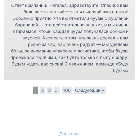
Ответ компании:
Наталья, здравствуйте! Спасибо вам
большое за тёплый отзыв и высочайшую оценку!
Особенно приятно, что вы отметили буузы с рубленой
бараниной — это действительно наш хит, и мы очень
стараемся, чтобы каждая бууза получалась сочной и
вкусной. А новость о том, что заказ доехал к вам
ровно за час, нас очень радует — мы уделяем
большое внимание упаковке и логистике, чтобы буузы
приезжали горячими, как будто только с пылу с жару.
Будем ждать вас снова! С уважением, команда «Буду
буузы»
1
2
3
…
166
Следующий »
Доставка