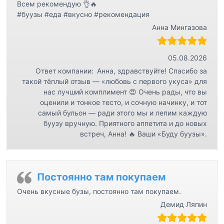
Всем рекомендую 👌🔥
#буузы #еда #вкусно #рекомендация
Анна Мингазова
05.08.2026
Ответ компании:
Анна, здравствуйте! Спасибо за
такой тёплый отзыв — «любовь с первого укуса» для
нас лучший комплимент 😍 Очень рады, что вы
оценили и тонкое тесто, и сочную начинку, и тот
самый бульон — ради этого мы и лепим каждую
буузу вручную. Приятного аппетита и до новых
встреч, Анна! 🔥 Ваши «Буду буузы».
Постоянно там покупаем
Очень вкусные бузы, постоянно там покупаем.
Демид Ляпин