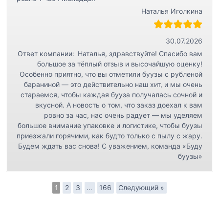
Наталья Иголкина
30.07.2026
Ответ компании:
Наталья, здравствуйте! Спасибо вам
большое за тёплый отзыв и высочайшую оценку!
Особенно приятно, что вы отметили буузы с рубленой
бараниной — это действительно наш хит, и мы очень
стараемся, чтобы каждая бууза получалась сочной и
вкусной. А новость о том, что заказ доехал к вам
ровно за час, нас очень радует — мы уделяем
большое внимание упаковке и логистике, чтобы буузы
приезжали горячими, как будто только с пылу с жару.
Будем ждать вас снова! С уважением, команда «Буду
буузы»
1
2
3
…
166
Следующий »