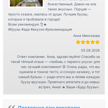
божественный. Давно не ела
таких вкусных. Порция —
просто сказка, наелась от души. Лучшие буузы,
которые я пробовала в городе!
Всем рекомендую 👌🔥
#буузы #еда #вкусно #рекомендация
Анна Мингазова
05.08.2026
Ответ компании:
Анна, здравствуйте! Спасибо за
такой тёплый отзыв — «любовь с первого укуса» для
нас лучший комплимент 😍 Очень рады, что вы
оценили и тонкое тесто, и сочную начинку, и тот
самый бульон — ради этого мы и лепим каждую
буузу вручную. Приятного аппетита и до новых
встреч, Анна! 🔥 Ваши «Буду буузы».
Постоянно там покупаем