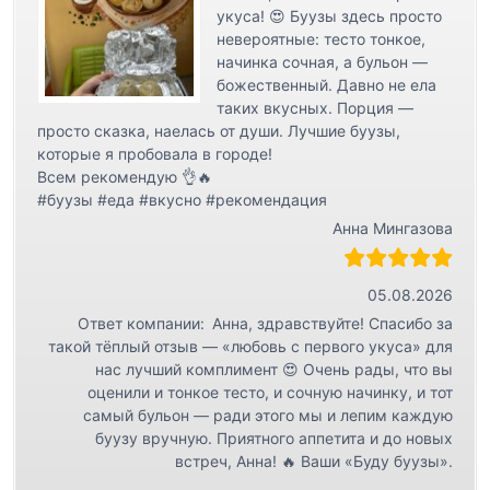
укуса! 😍 Буузы здесь просто
невероятные: тесто тонкое,
начинка сочная, а бульон —
божественный. Давно не ела
таких вкусных. Порция —
просто сказка, наелась от души. Лучшие буузы,
которые я пробовала в городе!
Всем рекомендую 👌🔥
#буузы #еда #вкусно #рекомендация
Анна Мингазова
05.08.2026
Ответ компании:
Анна, здравствуйте! Спасибо за
такой тёплый отзыв — «любовь с первого укуса» для
нас лучший комплимент 😍 Очень рады, что вы
оценили и тонкое тесто, и сочную начинку, и тот
самый бульон — ради этого мы и лепим каждую
буузу вручную. Приятного аппетита и до новых
встреч, Анна! 🔥 Ваши «Буду буузы».