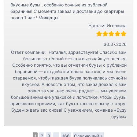
Вкусные бузы , особенно сочные из рубленой
баранины! С момента заказа и доставки до квартиры
ровно 1 час ! Молодцы!
Наталья Иголкина
30.07.2026
Ответ компании:
Наталья, здравствуйте! Спасибо вам
большое за тёплый отзыв и высочайшую оценку!
Особенно приятно, что вы отметили буузы с рубленой
бараниной — это действительно наш хит, и мы очень
стараемся, чтобы каждая бууза получалась сочной и
вкусной. А новость о том, что заказ доехал к вам
ровно за час, нас очень радует — мы уделяем
большое внимание упаковке и логистике, чтобы буузы
приезжали горячими, как будто только с пылу с жару.
Будем ждать вас снова! С уважением, команда «Буду
буузы»
1
2
3
…
166
Следующий »