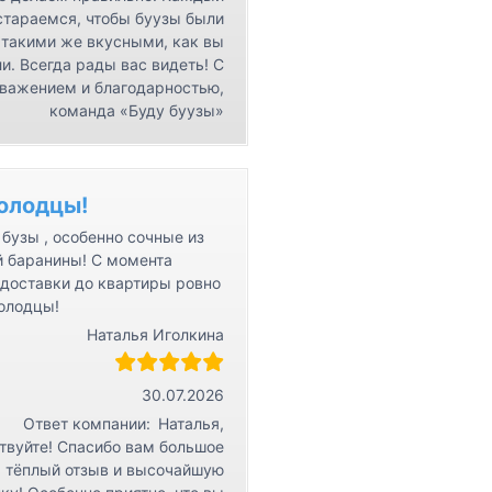
стараемся, чтобы буузы были
такими же вкусными, как вы
и. Всегда рады вас видеть! С
важением и благодарностью,
команда «Буду буузы»
олодцы!
бузы , особенно сочные из
й баранины! С момента
 доставки до квартиры ровно
Молодцы!
Наталья Иголкина
30.07.2026
Ответ компании:
Наталья,
твуйте! Спасибо вам большое
а тёплый отзыв и высочайшую