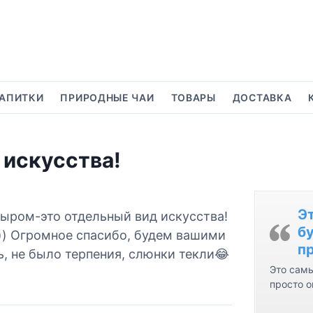
АПИТКИ
ПРИРОДНЫЕ ЧАИ
ТОВАРЫ
ДОСТАВКА
 искусства!
Э
сыром-это отдельный вид искусства!
бу
))) Огромное спасибо, будем вашими
пр
, не было терпения, слюнки текли😂
Это самы
просто о