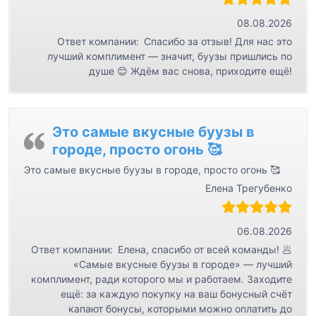
з
а
08.08.2026
Ответ компании:
Спасибо за отзыв! Для нас это
п
лучший комплимент — значит, буузы пришлись по
и
душе 😊 Ждём вас снова, приходите ещё!
с
я
м
Это самые вкусные буузы в
городе, просто огонь 🥰
Это самые вкусные буузы в городе, просто огонь 🥰
Елена Трегубенко
06.08.2026
Ответ компании:
Елена, спасибо от всей команды! 🥟
«Самые вкусные буузы в городе» — лучший
комплимент, ради которого мы и работаем. Заходите
ещё: за каждую покупку на ваш бонусный счёт
капают бонусы, которыми можно оплатить до