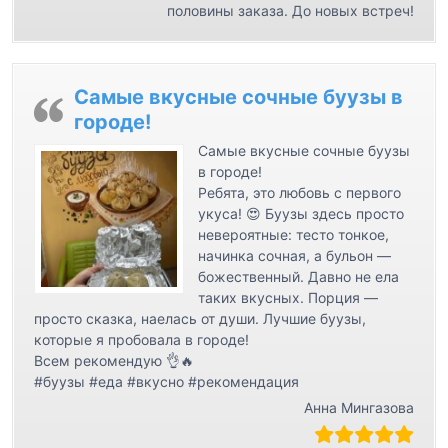
половины заказа. До новых встреч!
Самые вкусные сочные буузы в
городе!
Самые вкусные сочные буузы
в городе!
Ребята, это любовь с первого
укуса! 😍 Буузы здесь просто
невероятные: тесто тонкое,
начинка сочная, а бульон —
божественный. Давно не ела
таких вкусных. Порция —
просто сказка, наелась от души. Лучшие буузы,
которые я пробовала в городе!
Всем рекомендую 👌🔥
#буузы #еда #вкусно #рекомендация
Анна Мингазова