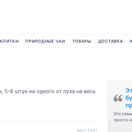
АПИТКИ
ПРИРОДНЫЕ ЧАИ
ТОВАРЫ
ДОСТАВКА
Э
 5-6 штук на одного от пуза на весь
бу
пр
Это самы
просто о
NEXT POST