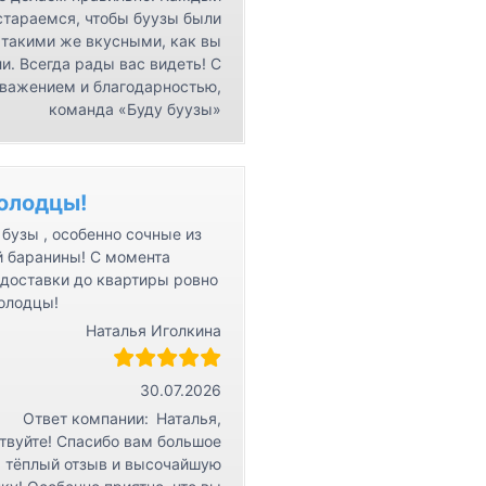
стараемся, чтобы буузы были
такими же вкусными, как вы
и. Всегда рады вас видеть! С
важением и благодарностью,
команда «Буду буузы»
олодцы!
бузы , особенно сочные из
й баранины! С момента
 доставки до квартиры ровно
Молодцы!
Наталья Иголкина
30.07.2026
Ответ компании:
Наталья,
твуйте! Спасибо вам большое
а тёплый отзыв и высочайшую