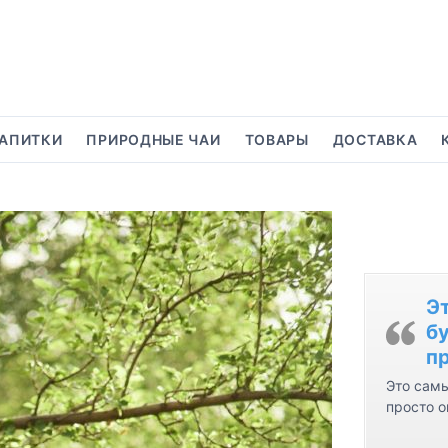
АПИТКИ
ПРИРОДНЫЕ ЧАИ
ТОВАРЫ
ДОСТАВКА
Э
бу
пр
Это самы
просто о