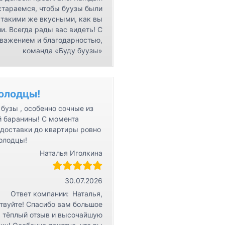
стараемся, чтобы буузы были
такими же вкусными, как вы
и. Всегда рады вас видеть! С
важением и благодарностью,
команда «Буду буузы»
олодцы!
бузы , особенно сочные из
й баранины! С момента
 доставки до квартиры ровно
Молодцы!
Наталья Иголкина
30.07.2026
Ответ компании:
Наталья,
твуйте! Спасибо вам большое
а тёплый отзыв и высочайшую