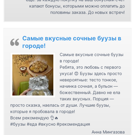
капают бонусы, которыми можно оплатить до
половины заказа. До новых встреч!
Самые вкусные сочные буузы в
городе!
Самые вкусные сочные буузы
в городе!
Ребята, это любовь с первого
укуса! 😍 Буузы здесь просто
невероятные: тесто тонкое,
начинка сочная, а бульон —
божественный. Давно не ела
таких вкусных. Порция —
просто сказка, наелась от души. Лучшие буузы,
которые я пробовала в городе!
Всем рекомендую 👌🔥
#буузы #еда #вкусно #рекомендация
Анна Мингазова