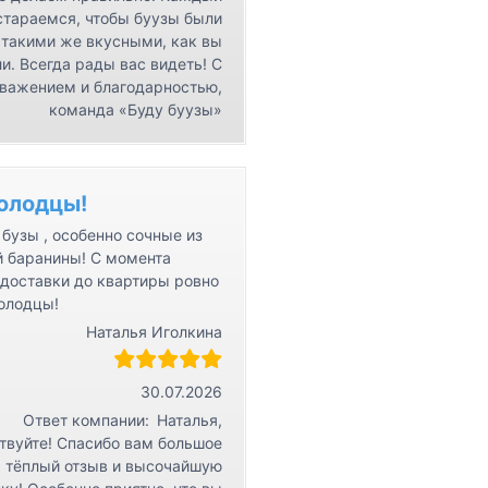
стараемся, чтобы буузы были
такими же вкусными, как вы
и. Всегда рады вас видеть! С
важением и благодарностью,
команда «Буду буузы»
олодцы!
бузы , особенно сочные из
й баранины! С момента
 доставки до квартиры ровно
Молодцы!
Наталья Иголкина
30.07.2026
Ответ компании:
Наталья,
твуйте! Спасибо вам большое
а тёплый отзыв и высочайшую