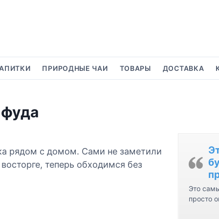
АПИТКИ
ПРИРОДНЫЕ ЧАИ
ТОВАРЫ
ДОСТАВКА
-фуда
Э
чка рядом с домом. Сами не заметили
бу
 восторге, теперь обходимся без
пр
Это самы
просто о