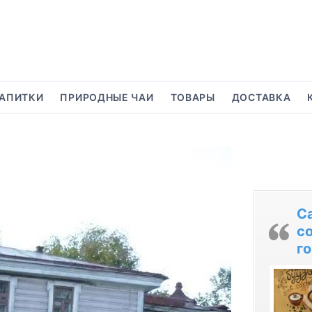
АПИТКИ
ПРИРОДНЫЕ ЧАИ
ТОВАРЫ
ДОСТАВКА
С
с
го