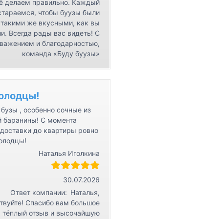
ё делаем правильно. Каждый
стараемся, чтобы буузы были
такими же вкусными, как вы
и. Всегда рады вас видеть! С
важением и благодарностью,
команда «Буду буузы»
олодцы!
бузы , особенно сочные из
й баранины! С момента
 доставки до квартиры ровно
Молодцы!
Наталья Иголкина
30.07.2026
Ответ компании:
Наталья,
твуйте! Спасибо вам большое
а тёплый отзыв и высочайшую