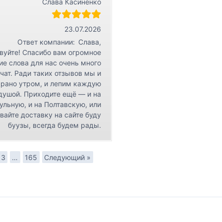
Слава Касиненко
23.07.2026
Ответ компании:
Слава,
вуйте! Спасибо вам огромное
ие слова для нас очень много
чат. Ради таких отзывов мы и
 рано утром, и лепим каждую
 душой. Приходите ещё — и на
ульную, и на Полтавскую, или
вайте доставку на сайте буду
буузы, всегда будем рады.
3
…
165
Следующий »