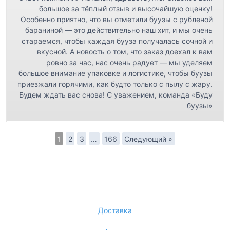
большое за тёплый отзыв и высочайшую оценку!
Особенно приятно, что вы отметили буузы с рубленой
бараниной — это действительно наш хит, и мы очень
стараемся, чтобы каждая бууза получалась сочной и
вкусной. А новость о том, что заказ доехал к вам
ровно за час, нас очень радует — мы уделяем
большое внимание упаковке и логистике, чтобы буузы
приезжали горячими, как будто только с пылу с жару.
Будем ждать вас снова! С уважением, команда «Буду
буузы»
1
2
3
…
166
Следующий »
Доставка