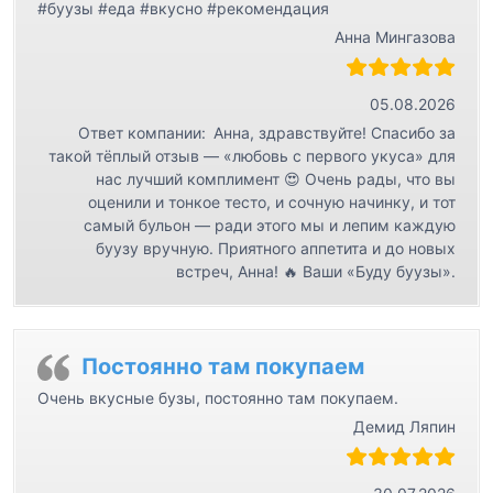
#буузы #еда #вкусно #рекомендация
Анна Мингазова
05.08.2026
Ответ компании:
Анна, здравствуйте! Спасибо за
такой тёплый отзыв — «любовь с первого укуса» для
нас лучший комплимент 😍 Очень рады, что вы
оценили и тонкое тесто, и сочную начинку, и тот
самый бульон — ради этого мы и лепим каждую
буузу вручную. Приятного аппетита и до новых
встреч, Анна! 🔥 Ваши «Буду буузы».
Постоянно там покупаем
Очень вкусные бузы, постоянно там покупаем.
Демид Ляпин