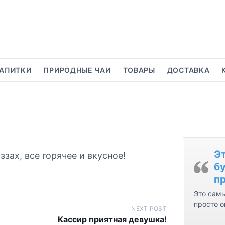
АПИТКИ
ПРИРОДНЫЕ ЧАИ
ТОВАРЫ
ДОСТАВКА
Э
зах, все горячее и вкусное!
бу
пр
Это самы
просто о
NEXT POST
Кассир приятная девушка!