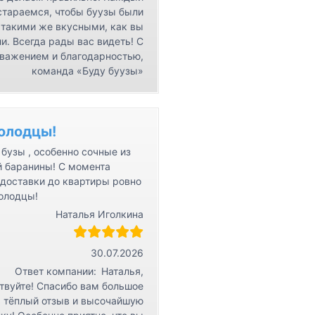
стараемся, чтобы буузы были
такими же вкусными, как вы
и. Всегда рады вас видеть! С
важением и благодарностью,
команда «Буду буузы»
олодцы!
бузы , особенно сочные из
й баранины! С момента
 доставки до квартиры ровно
Молодцы!
Наталья Иголкина
30.07.2026
Ответ компании:
Наталья,
твуйте! Спасибо вам большое
а тёплый отзыв и высочайшую