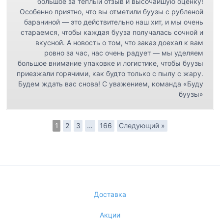
большое за тёплый отзыв и высочайшую оценку!
Особенно приятно, что вы отметили буузы с рубленой
бараниной — это действительно наш хит, и мы очень
стараемся, чтобы каждая бууза получалась сочной и
вкусной. А новость о том, что заказ доехал к вам
ровно за час, нас очень радует — мы уделяем
большое внимание упаковке и логистике, чтобы буузы
приезжали горячими, как будто только с пылу с жару.
Будем ждать вас снова! С уважением, команда «Буду
буузы»
1
2
3
…
166
Следующий »
Доставка
Акции