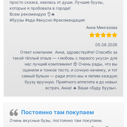
просто сказка, наелась от души. Лучшие буузы,
которые я пробовала в городе!
Всем рекомендую 👌🔥
#буузы #еда #вкусно #рекомендация
Анна Мингазова
05.08.2026
Ответ компании:
Анна, здравствуйте! Спасибо за
такой тёплый отзыв — «любовь с первого укуса» для
нас лучший комплимент 😍 Очень рады, что вы
оценили и тонкое тесто, и сочную начинку, и тот
самый бульон — ради этого мы и лепим каждую
буузу вручную. Приятного аппетита и до новых
встреч, Анна! 🔥 Ваши «Буду буузы».
Постоянно там покупаем
Очень вкусные бузы, постоянно там покупаем.