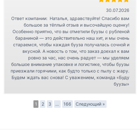
30.07.2026
Ответ компании:
Наталья, здравствуйте! Спасибо вам
большое за тёплый отзыв и высочайшую оценку!
Особенно приятно, что вы отметили буузы с рубленой
бараниной — это действительно наш хит, и мы очень
стараемся, чтобы каждая бууза получалась сочной и
вкусной. А новость о том, что заказ доехал к вам
ровно за час, нас очень радует — мы уделяем
большое внимание упаковке и логистике, чтобы буузы
приезжали горячими, как будто только с пылу с жару.
Будем ждать вас снова! С уважением, команда «Буду
буузы»
1
2
3
…
166
Следующий »