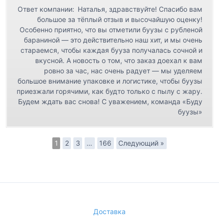
Ответ компании:
Наталья, здравствуйте! Спасибо вам
большое за тёплый отзыв и высочайшую оценку!
Особенно приятно, что вы отметили буузы с рубленой
бараниной — это действительно наш хит, и мы очень
стараемся, чтобы каждая бууза получалась сочной и
вкусной. А новость о том, что заказ доехал к вам
ровно за час, нас очень радует — мы уделяем
большое внимание упаковке и логистике, чтобы буузы
приезжали горячими, как будто только с пылу с жару.
Будем ждать вас снова! С уважением, команда «Буду
буузы»
1
2
3
…
166
Следующий »
Доставка