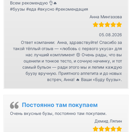
Всем рекомендую 👌🔥
#буузы #еда #вкусно #рекомендация
Анна Мингазова
05.08.2026
Ответ компании:
Анна, здравствуйте! Спасибо за
такой тёплый отзыв — «любовь с первого укуса» для
нас лучший комплимент 😍 Очень рады, что вы
оценили и тонкое тесто, и сочную начинку, и тот
самый бульон — ради этого мы и лепим каждую
буузу вручную. Приятного аппетита и до новых
встреч, Анна! 🔥 Ваши «Буду буузы».
Постоянно там покупаем
Очень вкусные бузы, постоянно там покупаем.
Демид Ляпин