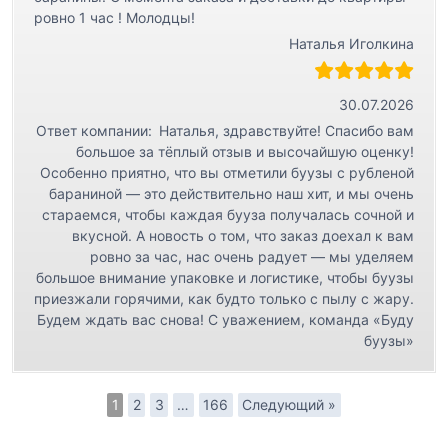
ровно 1 час ! Молодцы!
Наталья Иголкина
30.07.2026
Ответ компании:
Наталья, здравствуйте! Спасибо вам
большое за тёплый отзыв и высочайшую оценку!
Особенно приятно, что вы отметили буузы с рубленой
бараниной — это действительно наш хит, и мы очень
стараемся, чтобы каждая бууза получалась сочной и
вкусной. А новость о том, что заказ доехал к вам
ровно за час, нас очень радует — мы уделяем
большое внимание упаковке и логистике, чтобы буузы
приезжали горячими, как будто только с пылу с жару.
Будем ждать вас снова! С уважением, команда «Буду
буузы»
1
2
3
…
166
Следующий »