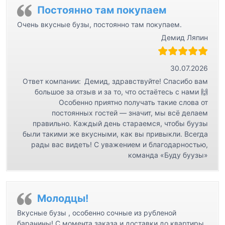
Постоянно там покупаем
Очень вкусные бузы, постоянно там покупаем.
Демид Ляпин
30.07.2026
Ответ компании:
Демид, здравствуйте! Спасибо вам
большое за отзыв и за то, что остаётесь с нами 🙌
Особенно приятно получать такие слова от
постоянных гостей — значит, мы всё делаем
правильно. Каждый день стараемся, чтобы буузы
были такими же вкусными, как вы привыкли. Всегда
рады вас видеть! С уважением и благодарностью,
команда «Буду буузы»
Молодцы!
Вкусные бузы , особенно сочные из рубленой
баранины! С момента заказа и доставки до квартиры