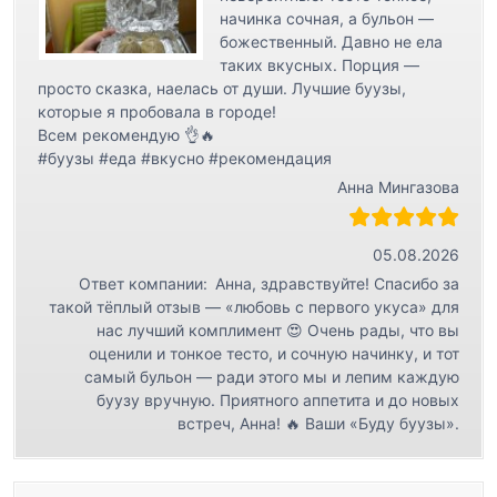
начинка сочная, а бульон —
божественный. Давно не ела
таких вкусных. Порция —
просто сказка, наелась от души. Лучшие буузы,
которые я пробовала в городе!
Всем рекомендую 👌🔥
#буузы #еда #вкусно #рекомендация
Анна Мингазова
05.08.2026
Ответ компании:
Анна, здравствуйте! Спасибо за
такой тёплый отзыв — «любовь с первого укуса» для
нас лучший комплимент 😍 Очень рады, что вы
оценили и тонкое тесто, и сочную начинку, и тот
самый бульон — ради этого мы и лепим каждую
буузу вручную. Приятного аппетита и до новых
встреч, Анна! 🔥 Ваши «Буду буузы».