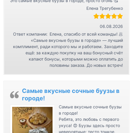
Это самые вкусные буузы в городе, просто огонь 🥰
Елена Трегубенко
06.08.2026
Ответ компании:
Елена, спасибо от всей команды! 🥟
«Самые вкусные буузы в городе» — лучший
комплимент, ради которого мы и работаем. Заходите
ещё: за каждую покупку на ваш бонусный счёт
капают бонусы, которыми можно оплатить до
половины заказа. До новых встреч!
Самые вкусные сочные буузы в
городе!
Самые вкусные сочные буузы
в городе!
Ребята, это любовь с первого
укуса! 😍 Буузы здесь просто
невероятные: тесто тонкое,