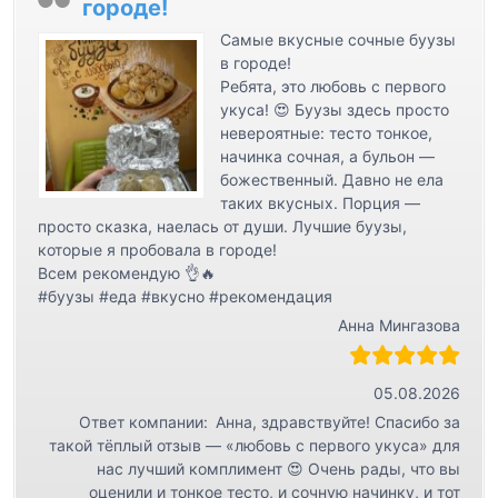
городе!
Самые вкусные сочные буузы
в городе!
Ребята, это любовь с первого
укуса! 😍 Буузы здесь просто
невероятные: тесто тонкое,
начинка сочная, а бульон —
божественный. Давно не ела
таких вкусных. Порция —
просто сказка, наелась от души. Лучшие буузы,
которые я пробовала в городе!
Всем рекомендую 👌🔥
#буузы #еда #вкусно #рекомендация
Анна Мингазова
05.08.2026
Ответ компании:
Анна, здравствуйте! Спасибо за
такой тёплый отзыв — «любовь с первого укуса» для
нас лучший комплимент 😍 Очень рады, что вы
оценили и тонкое тесто, и сочную начинку, и тот