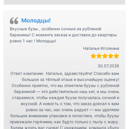
Молодцы!
Вкусные бузы , особенно сочные из рубленой
баранины! С момента заказа и доставки до квартиры
ровно 1 час ! Молодцы!
Наталья Иголкина
30.07.2026
Ответ компании:
Наталья, здравствуйте! Спасибо вам
большое за тёплый отзыв и высочайшую оценку!
Особенно приятно, что вы отметили буузы с рубленой
бараниной — это действительно наш хит, и мы очень
стараемся, чтобы каждая бууза получалась сочной и
вкусной. А новость о том, что заказ доехал к вам
ровно за час, нас очень радует — мы уделяем
большое внимание упаковке и логистике, чтобы буузы
приезжали горячими, как будто только с пылу с жару.
Будем ждать вас снова! С уважением, команда «Буду