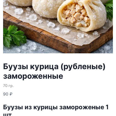
Буузы курица (рубленые)
замороженные
70 гр.
90
₽
Буузы из курицы замороженые 1
шт.