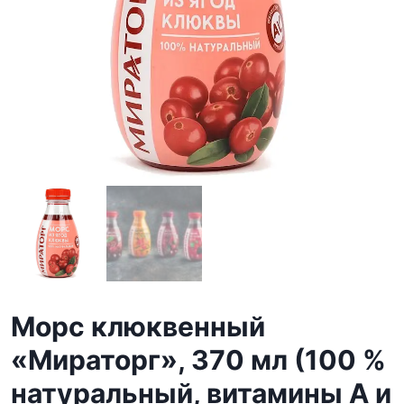
Морс клюквенный
«Мираторг», 370 мл (100 %
натуральный, витамины A и