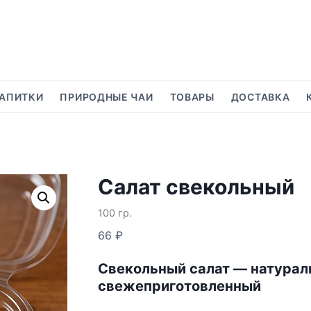
АПИТКИ
ПРИРОДНЫЕ ЧАИ
ТОВАРЫ
ДОСТАВКА
Салат свекольный
100 гр.
66
₽
Свекольный салат — натурал
свежеприготовленный