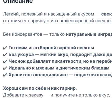
Описание
Лёгкий, полезный и насыщенный вкусом —
свек
готовим его вручную из свежесваренной свёклы
Без консервантов — только
натуральные ингре
✔️
Готовим из отборной варёной свёклы
✔️
Без уксуса — мягкий вкус, подходит даже д
✔️
Чеснок добавляет пикантности, но не переб
✔️
Идеально к мясным и диетическим блюдам
✔️
Хранится в холодильнике — подаётся охла
Хорош сам по себе и как гарнир.
Добавьте к заказу — и получите не только вкус, 