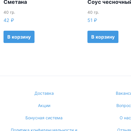
Сметана
Соус чесночны
40 гр.
40 гр.
42
₽
51
₽
В корзину
В корзину
Доставка
Ваканс
Акции
Вопро
Бонусная система
О нас
Политика конфиденциальности и
Отзыв