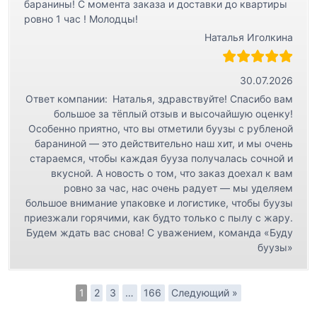
баранины! С момента заказа и доставки до квартиры
ровно 1 час ! Молодцы!
Наталья Иголкина
30.07.2026
Ответ компании:
Наталья, здравствуйте! Спасибо вам
большое за тёплый отзыв и высочайшую оценку!
Особенно приятно, что вы отметили буузы с рубленой
бараниной — это действительно наш хит, и мы очень
стараемся, чтобы каждая бууза получалась сочной и
вкусной. А новость о том, что заказ доехал к вам
ровно за час, нас очень радует — мы уделяем
большое внимание упаковке и логистике, чтобы буузы
приезжали горячими, как будто только с пылу с жару.
Будем ждать вас снова! С уважением, команда «Буду
буузы»
1
2
3
…
166
Следующий »