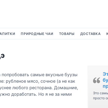
АПИТКИ
ПРИРОДНЫЕ ЧАИ
ТОВАРЫ
ДОСТАВКА
дэ
Э
ла попробовать самые вкусные буузы
бу
: рубленое мясо, сочное (а не как
пр
уснее любого ресторана. Домашние,
Это самы
ужно доработать. Но я не за ними
просто о