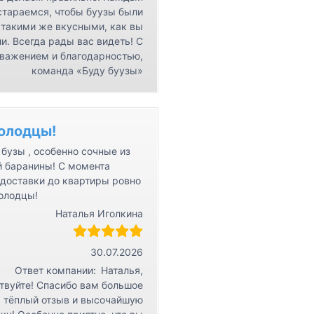
стараемся, чтобы буузы были
такими же вкусными, как вы
и. Всегда рады вас видеть! С
важением и благодарностью,
команда «Буду буузы»
олодцы!
бузы , особенно сочные из
й баранины! С момента
 доставки до квартиры ровно
Молодцы!
Наталья Иголкина
30.07.2026
Ответ компании:
Наталья,
твуйте! Спасибо вам большое
а тёплый отзыв и высочайшую