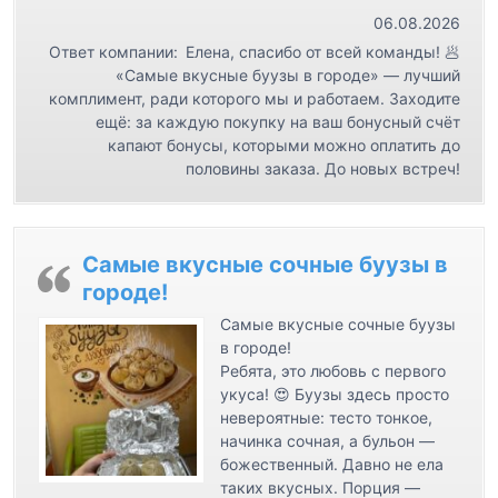
м
06.08.2026
Ответ компании:
Елена, спасибо от всей команды! 🥟
«Самые вкусные буузы в городе» — лучший
комплимент, ради которого мы и работаем. Заходите
ещё: за каждую покупку на ваш бонусный счёт
капают бонусы, которыми можно оплатить до
половины заказа. До новых встреч!
Самые вкусные сочные буузы в
городе!
Самые вкусные сочные буузы
в городе!
Ребята, это любовь с первого
укуса! 😍 Буузы здесь просто
невероятные: тесто тонкое,
начинка сочная, а бульон —
божественный. Давно не ела
таких вкусных. Порция —