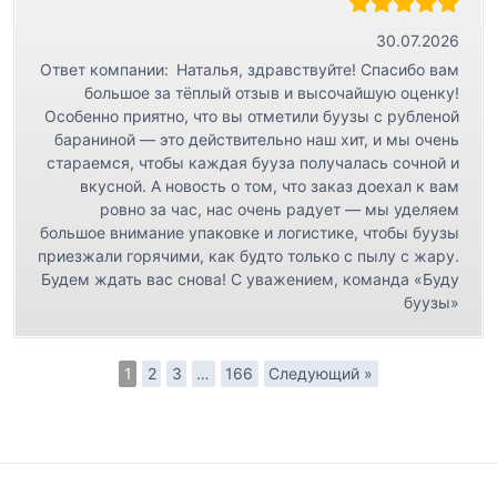
30.07.2026
Ответ компании:
Наталья, здравствуйте! Спасибо вам
большое за тёплый отзыв и высочайшую оценку!
Особенно приятно, что вы отметили буузы с рубленой
бараниной — это действительно наш хит, и мы очень
стараемся, чтобы каждая бууза получалась сочной и
вкусной. А новость о том, что заказ доехал к вам
ровно за час, нас очень радует — мы уделяем
большое внимание упаковке и логистике, чтобы буузы
приезжали горячими, как будто только с пылу с жару.
Будем ждать вас снова! С уважением, команда «Буду
буузы»
1
2
3
…
166
Следующий »