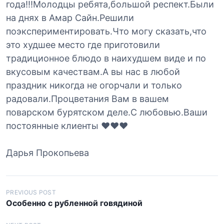
года!!!Молодцы ребята,большой респект.Были
на днях в Амар Сайн.Решили
поэкспериментировать.Что могу сказать,что
это худшее место где приготовили
традиционное блюдо в наихудшем виде и по
вкусовым качествам.А вы нас в любой
праздник никогда не огорчали и только
радовали.Процветания Вам в вашем
поварском бурятском деле.С любовью.Ваши
постоянные клиенты ❤️❤️❤️
Дарья Прокопьева
Н
PREVIOUS POST
Особенно с рубленной говядиной
а