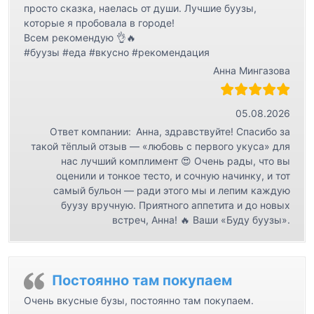
просто сказка, наелась от души. Лучшие буузы,
которые я пробовала в городе!
Всем рекомендую 👌🔥
#буузы #еда #вкусно #рекомендация
Анна Мингазова
05.08.2026
Ответ компании:
Анна, здравствуйте! Спасибо за
такой тёплый отзыв — «любовь с первого укуса» для
нас лучший комплимент 😍 Очень рады, что вы
оценили и тонкое тесто, и сочную начинку, и тот
самый бульон — ради этого мы и лепим каждую
буузу вручную. Приятного аппетита и до новых
встреч, Анна! 🔥 Ваши «Буду буузы».
Постоянно там покупаем
Очень вкусные бузы, постоянно там покупаем.