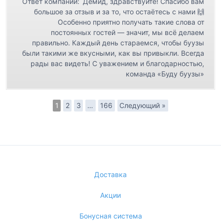
Ответ компании:
Демид, здравствуйте! Спасибо вам
большое за отзыв и за то, что остаётесь с нами 🙌
Особенно приятно получать такие слова от
постоянных гостей — значит, мы всё делаем
правильно. Каждый день стараемся, чтобы буузы
были такими же вкусными, как вы привыкли. Всегда
рады вас видеть! С уважением и благодарностью,
команда «Буду буузы»
1
2
3
…
166
Следующий »
Доставка
Акции
Бонусная система