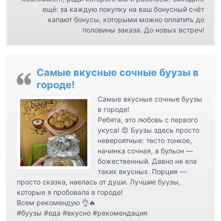
ещё: за каждую покупку на ваш бонусный счёт
капают бонусы, которыми можно оплатить до
половины заказа. До новых встреч!
Самые вкусные сочные буузы в
городе!
Самые вкусные сочные буузы
в городе!
Ребята, это любовь с первого
укуса! 😍 Буузы здесь просто
невероятные: тесто тонкое,
начинка сочная, а бульон —
божественный. Давно не ела
таких вкусных. Порция —
просто сказка, наелась от души. Лучшие буузы,
которые я пробовала в городе!
Всем рекомендую 👌🔥
#буузы #еда #вкусно #рекомендация