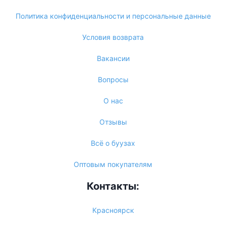
Политика конфиденциальности и персональные данные
Условия возврата
Вакансии
Вопросы
О нас
Отзывы
Всё о буузах
Оптовым покупателям
Контакты:
Красноярск