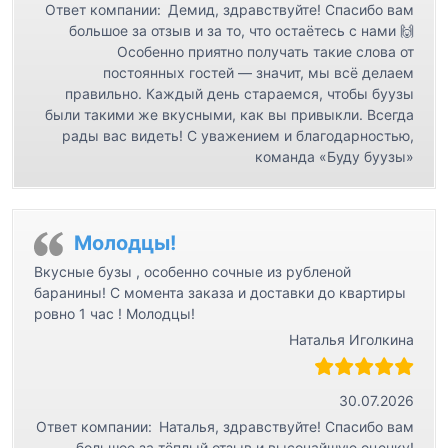
Ответ компании:
Демид, здравствуйте! Спасибо вам
большое за отзыв и за то, что остаётесь с нами 🙌
Особенно приятно получать такие слова от
постоянных гостей — значит, мы всё делаем
правильно. Каждый день стараемся, чтобы буузы
были такими же вкусными, как вы привыкли. Всегда
рады вас видеть! С уважением и благодарностью,
команда «Буду буузы»
Молодцы!
Вкусные бузы , особенно сочные из рубленой
баранины! С момента заказа и доставки до квартиры
ровно 1 час ! Молодцы!
Наталья Иголкина
30.07.2026
Ответ компании:
Наталья, здравствуйте! Спасибо вам
большое за тёплый отзыв и высочайшую оценку!