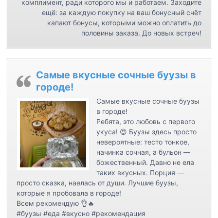
комплимент, ради которого мы и работаем. Заходите
я
ещё: за каждую покупку на ваш бонусный счёт
м
капают бонусы, которыми можно оплатить до
половины заказа. До новых встреч!
Самые вкусные сочные буузы в
городе!
Самые вкусные сочные буузы
в городе!
Ребята, это любовь с первого
укуса! 😍 Буузы здесь просто
невероятные: тесто тонкое,
начинка сочная, а бульон —
божественный. Давно не ела
таких вкусных. Порция —
просто сказка, наелась от души. Лучшие буузы,
которые я пробовала в городе!
Всем рекомендую 👌🔥
#буузы #еда #вкусно #рекомендация