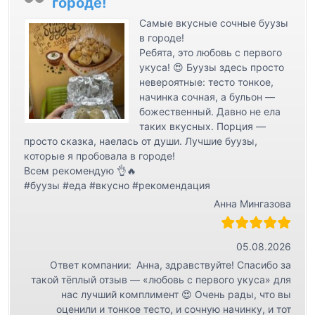
городе!
Самые вкусные сочные буузы
в городе!
Ребята, это любовь с первого
укуса! 😍 Буузы здесь просто
невероятные: тесто тонкое,
начинка сочная, а бульон —
божественный. Давно не ела
таких вкусных. Порция —
просто сказка, наелась от души. Лучшие буузы,
которые я пробовала в городе!
Всем рекомендую 👌🔥
#буузы #еда #вкусно #рекомендация
Анна Мингазова
05.08.2026
Ответ компании:
Анна, здравствуйте! Спасибо за
такой тёплый отзыв — «любовь с первого укуса» для
нас лучший комплимент 😍 Очень рады, что вы
оценили и тонкое тесто, и сочную начинку, и тот