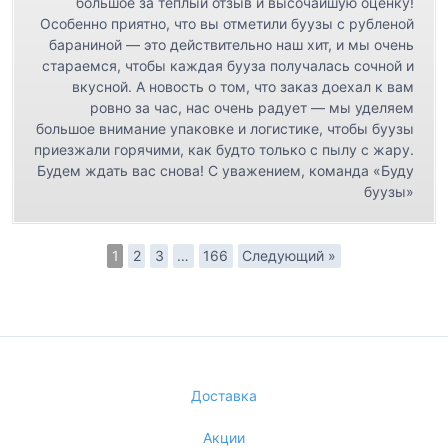
большое за тёплый отзыв и высочайшую оценку!
Особенно приятно, что вы отметили буузы с рубленой
бараниной — это действительно наш хит, и мы очень
стараемся, чтобы каждая бууза получалась сочной и
вкусной. А новость о том, что заказ доехал к вам
ровно за час, нас очень радует — мы уделяем
большое внимание упаковке и логистике, чтобы буузы
приезжали горячими, как будто только с пылу с жару.
Будем ждать вас снова! С уважением, команда «Буду
буузы»
1
2
3
…
166
Следующий »
Доставка
Акции