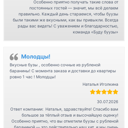
Особенно приятно получать такие слова от
постоянных гостей — значит, мы всё делаем
правильно. Каждый день стараемся, чтобы буузы
были такими же вкусными, как вы привыкли. Всегда
рады вас видеть! С уважением и благодарностью,
команда «Буду буузы»
Молодцы!
Вкусные бузы , особенно сочные из рубленой
баранины! С момента заказа и доставки до квартиры
ровно 1 час ! Молодцы!
Наталья Иголкина
30.07.2026
Ответ компании:
Наталья, здравствуйте! Спасибо вам
большое за тёплый отзыв и высочайшую оценку!
Особенно приятно, что вы отметили буузы с рубленой
бараниной — это действительно наш хит, и мы очень