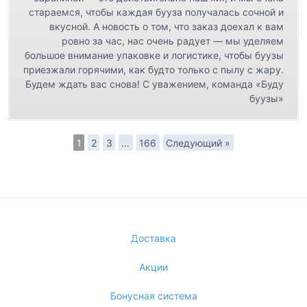
стараемся, чтобы каждая бууза получалась сочной и
вкусной. А новость о том, что заказ доехал к вам
ровно за час, нас очень радует — мы уделяем
большое внимание упаковке и логистике, чтобы буузы
приезжали горячими, как будто только с пылу с жару.
Будем ждать вас снова! С уважением, команда «Буду
буузы»
1
2
3
…
166
Следующий »
Доставка
Акции
Бонусная система